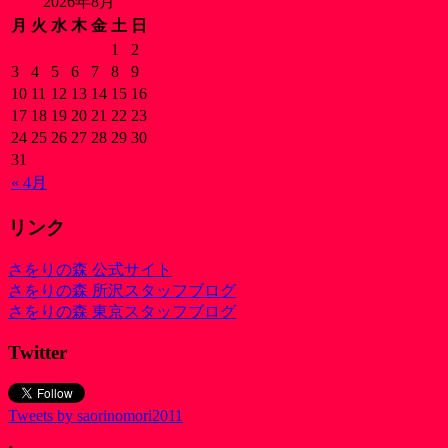
2026年8月
月
火
水
木
金
土
日
1
2
3
4
5
6
7
8
9
10
11
12
13
14
15
16
17
18
19
20
21
22
23
24
25
26
27
28
29
30
31
« 4月
リンク
さをりの森 公式サイト
さをりの森 所沢スタッフブログ
さをりの森 東京スタッフブログ
Twitter
Tweets by saorinomori2011