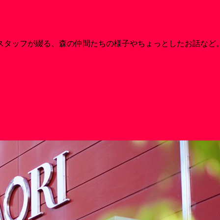
スタッフが綴る、森の仲間たちの様子やちょっとしたお話など