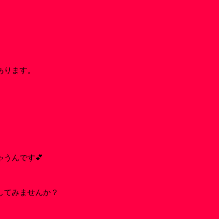
あります。
うんです💕
してみませんか？