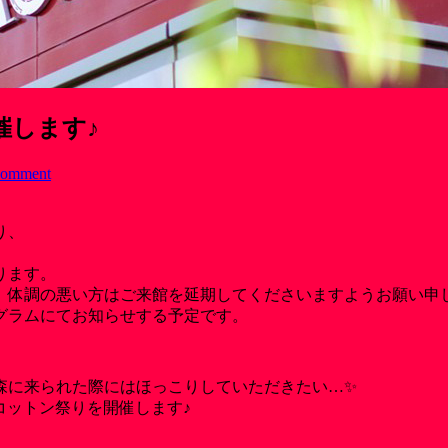
催します♪
comment
り、
ります。
、体調の悪い方はご来館を延期してくださいますようお願い申
グラムにてお知らせする予定です。
森に来られた際にはほっこりしていただきたい…✨
コットン祭りを開催します♪