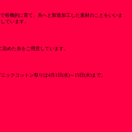
場で有機的に育て、糸へと製造加工した素材のことをいいま
荷しています。
に染めた糸をご用意しています。
クコットン祭りは4月1日(水)～15日(水)まで。