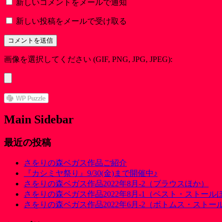
新しいコメントをメールで通知
新しい投稿をメールで受け取る
画像を選択してください (GIF, PNG, JPG, JPEG):
Main Sidebar
最近の投稿
さをりの森ベガス作品ご紹介
『カシミヤ祭り』9/30(金)まで開催中♪
さをりの森ベガス作品2022年8月-2（ブラウスほか）
さをりの森ベガス作品2022年8月-1（ベスト・ストール
さをりの森ベガス作品2022年6月-2（ボトムス・ストー