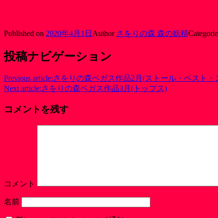
Published on
2020年4月1日
Author
さをりの森 森の妖精
Categori
投稿ナビゲーション
Previous article:
さをりの森ベガス作品2月(ストール・ベスト・
Next article:
さをりの森ベガス作品3月(トップス)
コメントを残す
コメント
名前