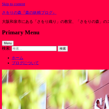
Skip to content
さをりの森『森の妖精ブログ』
大阪和泉市にある「さをり織り」の教室、「さをりの森」の
Primary Menu
Menu
検索:
ホーム
ブログについて