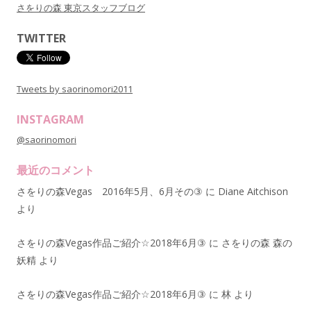
さをりの森 東京スタッフブログ
TWITTER
Tweets by saorinomori2011
INSTAGRAM
@saorinomori
最近のコメント
さをりの森Vegas 2016年5月、6月その③
に
Diane Aitchison
より
さをりの森Vegas作品ご紹介☆2018年6月③
に
さをりの森 森の
妖精
より
さをりの森Vegas作品ご紹介☆2018年6月③
に
林
より