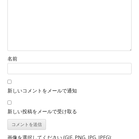
ョ
ン
名前
新しいコメントをメールで通知
新しい投稿をメールで受け取る
画像を選択してください (GIF, PNG, JPG, JPEG):