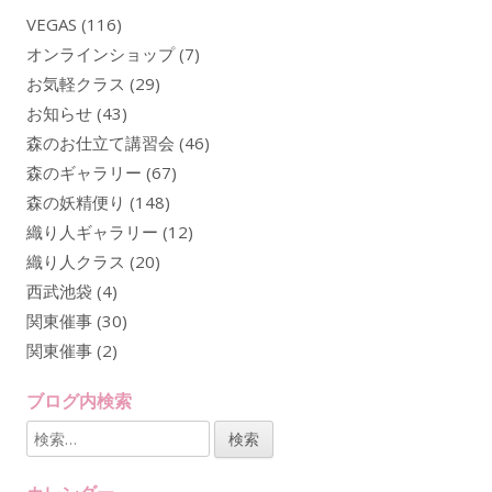
VEGAS
(116)
オンラインショップ
(7)
お気軽クラス
(29)
お知らせ
(43)
森のお仕立て講習会
(46)
森のギャラリー
(67)
森の妖精便り
(148)
織り人ギャラリー
(12)
織り人クラス
(20)
西武池袋
(4)
関東催事
(30)
関東催事
(2)
ブログ内検索
検
索
: