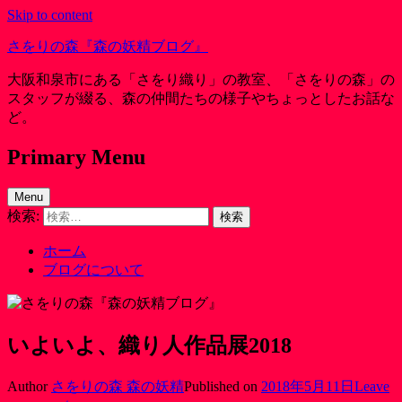
Skip to content
さをりの森『森の妖精ブログ』
大阪和泉市にある「さをり織り」の教室、「さをりの森」の
スタッフが綴る、森の仲間たちの様子やちょっとしたお話な
ど。
Primary Menu
Menu
検索:
ホーム
ブログについて
いよいよ、織り人作品展2018
Author
さをりの森 森の妖精
Published on
2018年5月11日
Leave