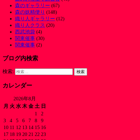
森のギャラリー
(67)
森の妖精便り
(148)
織り人ギャラリー
(12)
織り人クラス
(20)
西武池袋
(4)
関東催事
(30)
関東催事
(2)
ブログ内検索
検索:
カレンダー
2026年8月
月
火
水
木
金
土
日
1
2
3
4
5
6
7
8
9
10
11
12
13
14
15
16
17
18
19
20
21
22
23