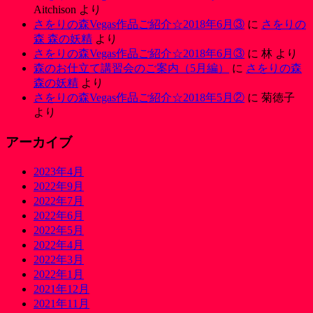
Aitchison
より
さをりの森Vegas作品ご紹介☆2018年6月③
に
さをりの
森 森の妖精
より
さをりの森Vegas作品ご紹介☆2018年6月③
に
林
より
森のお仕立て講習会のご案内（5月編）
に
さをりの森
森の妖精
より
さをりの森Vegas作品ご紹介☆2018年5月②
に
菊徳子
より
アーカイブ
2023年4月
2022年9月
2022年7月
2022年6月
2022年5月
2022年4月
2022年3月
2022年1月
2021年12月
2021年11月