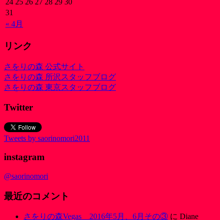
24
25
26
27
28
29
30
31
« 4月
リンク
さをりの森 公式サイト
さをりの森 所沢スタッフブログ
さをりの森 東京スタッフブログ
Twitter
Tweets by saorinomori2011
instagram
@saorinomori
最近のコメント
さをりの森Vegas 2016年5月、6月その③
に
Diane