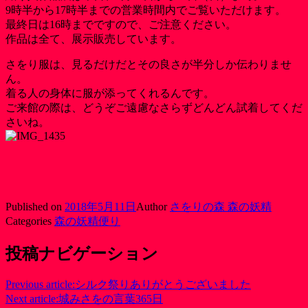
9時半から17時半までの営業時間内でご覧いただけます。
最終日は16時までですので、ご注意ください。
作品は全て、展示販売しています。
さをり服は、見るだけだとその良さが半分しか伝わりませ
ん。
着る人の身体に服が添ってくれるんです。
ご来館の際は、どうぞご遠慮なさらずどんどん試着してくだ
さいね。
Published on
2018年5月11日
Author
さをりの森 森の妖精
Categories
森の妖精便り
投稿ナビゲーション
Previous article:
シルク祭りありがとうございました
Next article:
城みさをの言葉365日