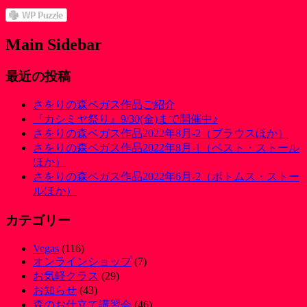
Main Sidebar
最近の投稿
さをりの森ベガス作品ご紹介
『カシミヤ祭り』9/30(金)まで開催中♪
さをりの森ベガス作品2022年8月-2（ブラウスほか）
さをりの森ベガス作品2022年8月-1（ベスト・ストール
ほか）
さをりの森ベガス作品2022年6月-2（ボトムス・ストー
ルほか）
カテゴリー
Vegas
(116)
オンラインショップ
(7)
お気軽クラス
(29)
お知らせ
(43)
森のお仕立て講習会
(46)