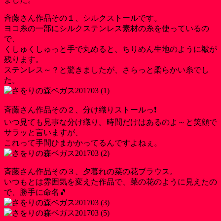
斉藤さん作品その１、シルクストールです。
ヨコ糸の一部にシルクステンレス素材の糸を使っているの
で、
くしゅくしゅっと手で丸めると、ちりめん生地のように皺が
残ります。
ステンレス～？と驚きましたが、さらっと柔らかい糸でし
た。
斉藤さん作品その２、分け織りストールっ❗
いつ見ても見事な分け織り。時間だけはあるのよ～と笑顔で
サラッと言いますが、
これって手間ひまかかってるんですよねぇ。
斉藤さん作品その３、夕暮れの菜の花ブラウス。
いつもとは雰囲気を変えた作品で、菜の花のように見えたの
で、勝手に命名🎵