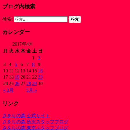
ブログ内検索
検索:
カレンダー
2017年4月
月
火
水
木
金
土
日
1
2
3
4
5
6
7
8
9
10
11
12
13
14
15
16
17
18
19
20
21
22
23
24
25
26
27
28
29
30
« 3月
5月 »
リンク
さをりの森 公式サイト
さをりの森 所沢スタッフブログ
さをりの森 東京スタッフブログ