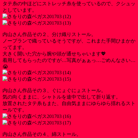
タテ糸の中ほどにストレッチ糸を使っているので、クシュッ
としています。
内山さん作品その２、分け織りストール。
ノープランで織っているそうですが、これまた手間ひまかか
ってます。
大きく開いた穴から腕や頭が通せちゃいます💖
着用してもらったのですが…写真がぁぁっ…ごめんなさい…
😭
内山さん作品その３、ぐにょぐにょストール。
気の向くままに、シャトルを途中で出して折り返す。
放置されたタテ糸もまた、自由気ままにゆらゆら揺れるスト
ールです。
内山さん作品その４、綿ストール。