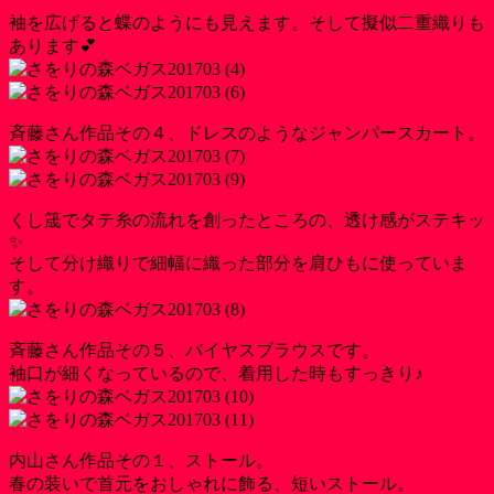
袖を広げると蝶のようにも見えます。そして擬似二重織りも
あります💕
斉藤さん作品その４、ドレスのようなジャンパースカート。
くし筬でタテ糸の流れを創ったところの、透け感がステキッ
✨
そして分け織りで細幅に織った部分を肩ひもに使っていま
す。
斉藤さん作品その５、バイヤスブラウスです。
袖口が細くなっているので、着用した時もすっきり♪
内山さん作品その１、ストール。
春の装いで首元をおしゃれに飾る、短いストール。