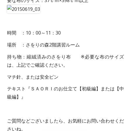
要な布のサイズ：37ｃｍ×398ｃｍ以上
時間 ：10：00～11：30
場所 ：さをりの森2階講習ルーム
持ち物：縮絨済みのさをり布 ※必要な布のサイズ
は、上記でご確認ください。
マチ針、または安全ピン
テキスト『ＳＡＯＲＩのお仕立て【初級編】または【中
級編】』
ご質問などございましたら、お気軽にお問い合わせくだ
さいね。