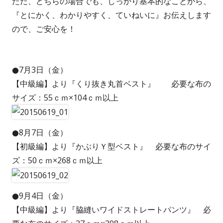
ただ、どちらの場合でも、しっかり基本的なことから、
『とにかく、わかりやすく、ていねいに』お伝えします
ので、ご安心を！
●7月3日（金）
【中級編】より『くり抜き丸首ベスト』 必要な布の
サイズ：55ｃｍ×104ｃｍ以上
●8月7日（金）
【初級編】より『かぶりＹ型ベスト』 必要な布のサイ
ズ：50ｃｍ×268ｃｍ以上
●9月4日（金）
【中級編】より『脇縫いワイドストレートパンツ』 必