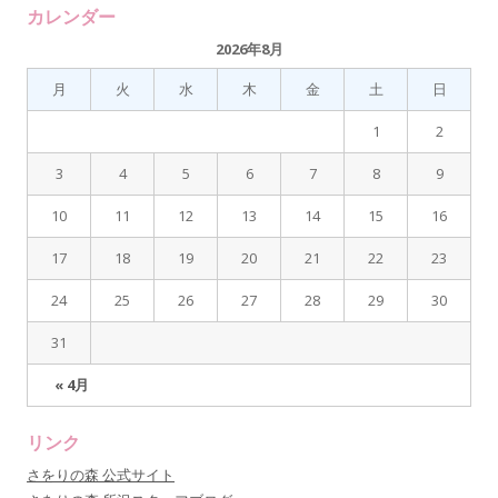
:
カレンダー
2026年8月
月
火
水
木
金
土
日
1
2
3
4
5
6
7
8
9
10
11
12
13
14
15
16
17
18
19
20
21
22
23
24
25
26
27
28
29
30
31
« 4月
リンク
さをりの森 公式サイト