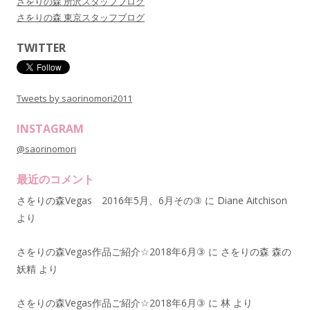
さをりの森 所沢スタッフブログ
さをりの森 東京スタッフブログ
TWITTER
Tweets by saorinomori2011
INSTAGRAM
@saorinomori
最近のコメント
さをりの森Vegas 2016年5月、6月その③
に
Diane Aitchison
より
さをりの森Vegas作品ご紹介☆2018年6月③
に
さをりの森 森の
妖精
より
さをりの森Vegas作品ご紹介☆2018年6月③
に
林
より