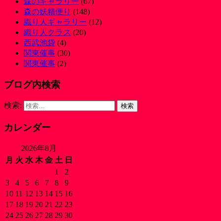
森のギャラリー
(67)
森の妖精便り
(148)
織り人ギャラリー
(12)
織り人クラス
(20)
西武池袋
(4)
関東催事
(30)
関東催事
(2)
ブログ内検索
検索:
カレンダー
2026年8月
月
火
水
木
金
土
日
1
2
3
4
5
6
7
8
9
10
11
12
13
14
15
16
17
18
19
20
21
22
23
24
25
26
27
28
29
30