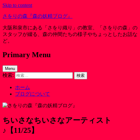
Skip to content
さをりの森『森の妖精ブログ』
大阪和泉市にある「さをり織り」の教室、「さをりの森」の
スタッフが綴る、森の仲間たちの様子やちょっとしたお話な
ど。
Primary Menu
Menu
検索:
ホーム
ブログについて
ちいさなちいさなアーティスト
♪【11/25】