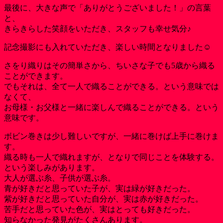
最後に、大きな声で「ありがとうございました！」の言葉
と、
きらきらした笑顔をいただき、スタッフも幸せ気分♪
記念撮影にも入れていただき、楽しい時間となりました☺️
さをり織りはその簡単さから、ちいさな子でも5歳から織る
ことができます。
でもそれは、全て一人で織ることができる。という意味では
なくて、
お母様・お父様と一緒に楽しんで織ることができる。という
意味です。
ボビン巻きは少し難しいですが、一緒に巻けば上手に巻けま
す。
織る時も一人で織れますが、となりで同じことを体験する。
という楽しみがあります。
大人が選ぶ糸、子供が選ぶ糸。
青が好きだと思っていた子が、実は緑が好きだった。
紫が好きだと思っていた自分が、実は赤が好きだった。
苦手だと思っていた色が、実はとっても好きだった。
知らなかった発見がたくさんあります。