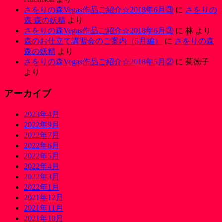
さをりの森Vegas作品ご紹介☆2018年6月③
に
さをりの
森 森の妖精
より
さをりの森Vegas作品ご紹介☆2018年6月③
に
林
より
森のお仕立て講習会のご案内（5月編）
に
さをりの森
森の妖精
より
さをりの森Vegas作品ご紹介☆2018年5月②
に
菊徳子
より
アーカイブ
2023年4月
2022年9月
2022年7月
2022年6月
2022年5月
2022年4月
2022年3月
2022年1月
2021年12月
2021年11月
2021年10月