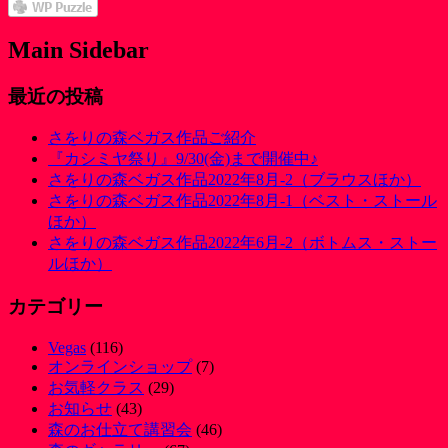
Main Sidebar
最近の投稿
さをりの森ベガス作品ご紹介
『カシミヤ祭り』9/30(金)まで開催中♪
さをりの森ベガス作品2022年8月-2（ブラウスほか）
さをりの森ベガス作品2022年8月-1（ベスト・ストール
ほか）
さをりの森ベガス作品2022年6月-2（ボトムス・ストー
ルほか）
カテゴリー
Vegas
(116)
オンラインショップ
(7)
お気軽クラス
(29)
お知らせ
(43)
森のお仕立て講習会
(46)