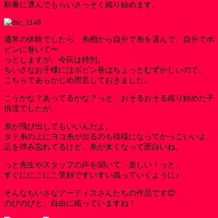
順番に選んでもらいさっそく織り始めます。
通常の体験でしたら、糸棚から自分で糸を選んで、自分でボ
ビンに巻いて〜
っとしますが、今回は特別。
ちいさなお子様にはボビン巻はちょっとむずかしいので、
こちらであらかじめ用意しておきました。
こうかな？あってるかな？っと、おそるおそる織り始めた子
供達でしたが、
糸が飛び出してもいいんだよ。
タテ糸の上にヨコ糸が出るのも模様になってかっこいいよ。
足を踏み忘れてるけど、糸が太くなって面白いね。
っと先生やスタッフの声を聞いて、楽しい！っと、
すぐににこにこ笑顔ですいすい織っていくように♪
そんなちいさなアーティスさんたちの作品です😊
のびのびと、自由に織っていますね！