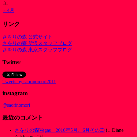
31
« 4月
リンク
さをりの森 公式サイト
さをりの森 所沢スタッフブログ
さをりの森 東京スタッフブログ
Twitter
Tweets by saorinomori2011
instagram
@saorinomori
最近のコメント
さをりの森Vegas 2016年5月、6月その③
に
Diane
Aitchison
より